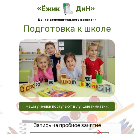
«Ёжик
ДиН»
Центр дополнительного развития
Подготовка к школе
Наши ученики поступают в лучшие гимназии!
Запись на пробное занятие