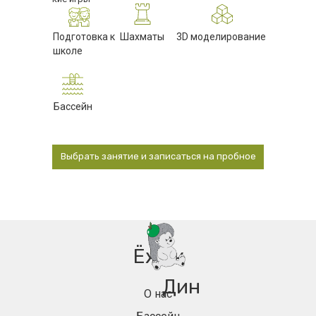
Подготовка к
Шахматы
3D моделирование
школе
Бассейн
Выбрать занятие и записаться на пробное
Ёжик
⠀⠀
⠀
Дин
О нас