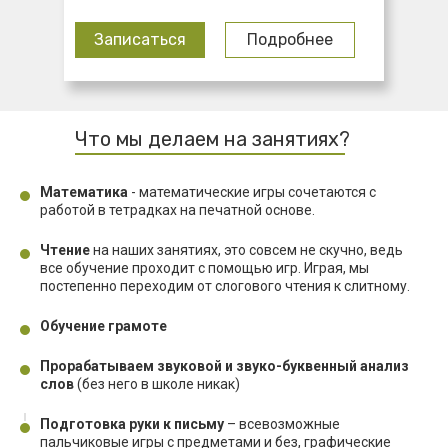
Записаться
Подробнее
Что мы делаем на занятиях?
Математика
- математические игры сочетаются с
работой в тетрадках на печатной основе.
Чтение
на наших занятиях, это совсем не скучно, ведь
все обучение проходит с помощью игр. Играя, мы
постепенно переходим от слогового чтения к слитному.
Обучение грамоте
Прорабатываем звуковой и звуко-буквенный анализ
слов
(без него в школе никак)
Подготовка руки к письму
– всевозможные
пальчиковые игры с предметами и без, графические