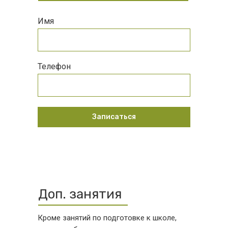
Имя
Телефон
Записаться
Доп. занятия
Кроме занятий по подготовке к школе,