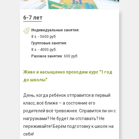
6-7 лет
Индивидуальные занятия:
8 з. - 5600 руб.
Групповые занятия:
8 з. - 4000 руб.
Разовое занятие:
600 руб
Живо и насыщенно проходим курс "1 год
до школы"
День, когда ребёнок отправится в первый
класс, всё ближе – а состояние его
родителей всё тревожнее. Справится ли он с
нагрузками? Не будет ли отставать? Не
переживайте! Берём подготовку к школе на
себя!